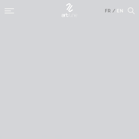
Panneau de gestion des cookies
FR
/
EN