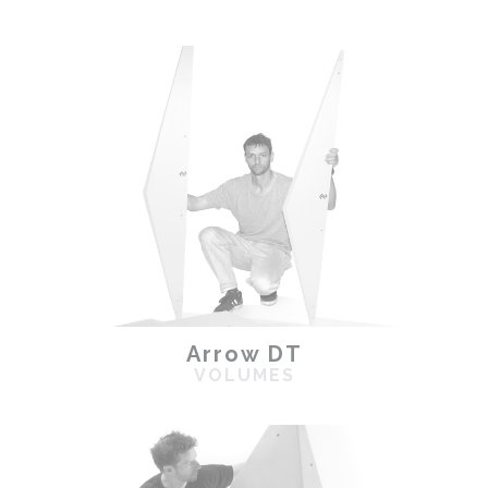
Arrow DT
VOLUMES