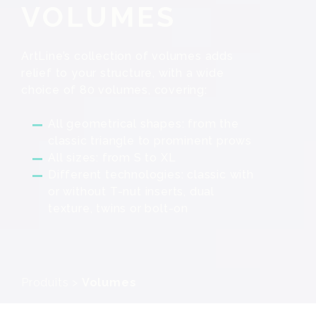
VOLUMES
ArtLine’s collection of volumes adds
relief to your structure, with a wide
choice of 80 volumes, covering:
All geometrical shapes: from the
classic triangle to prominent prows
All sizes: from S to XL
Different technologies: classic with
or without T-nut inserts, dual
texture, twins or bolt-on
Produits
>
Volumes