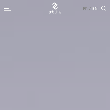
Panneau de gestion des cookies
FR
/
EN