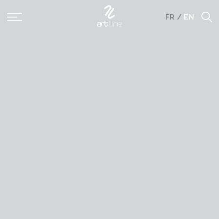
Panneau de gestion des cookies
FR
/
EN