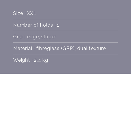
Size : XXL
Number of holds : 1
Grip : edge, sloper
Material : fibreglass (GRP), dual texture
Weight : 2.4 kg
SCREWS
COLORS