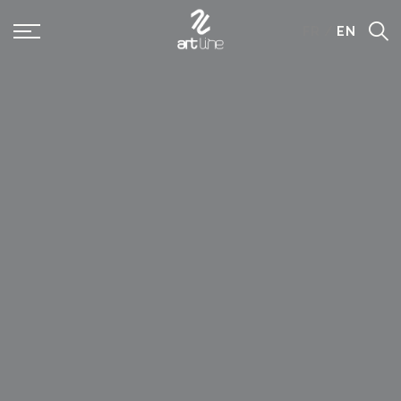
Panneau de gestion des cookies
FR
/
EN