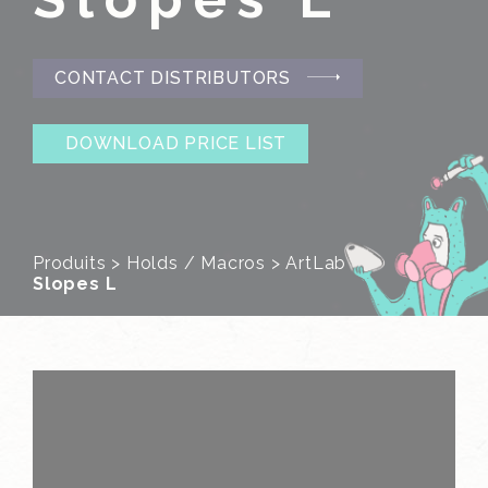
CONTACT DISTRIBUTORS
DOWNLOAD PRICE LIST
Produits
>
Holds / Macros
>
ArtLab
>
Slopes L