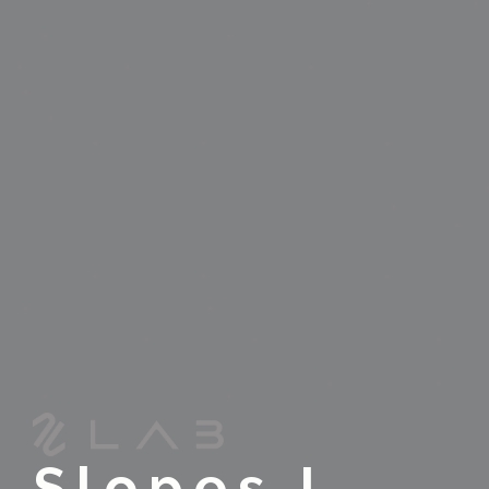
Slopes L