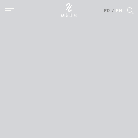
Panneau de gestion des cookies
FR
/
EN