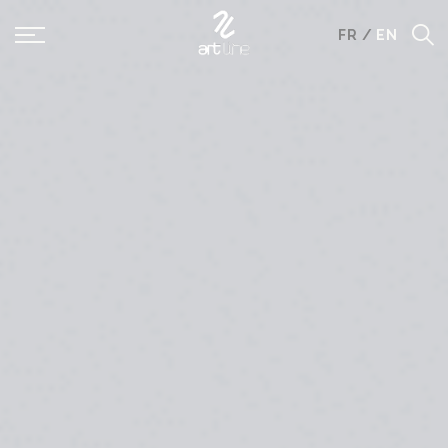
Panneau de gestion des cookies
FR
/
EN