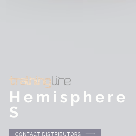
Hemisphere
S
CONTACT DISTRIBUTORS