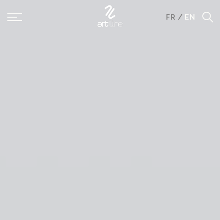
Panneau de gestion des cookies
FR
/
EN