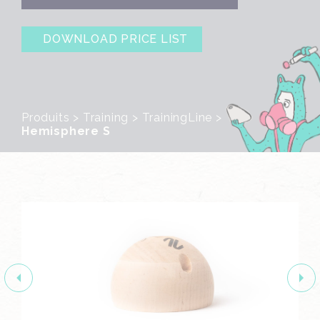
DOWNLOAD PRICE LIST
Produits
>
Training
>
TrainingLine
>
Hemisphere S