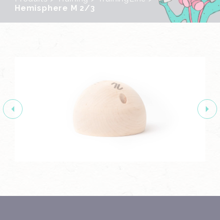
Hemisphere M 2/3