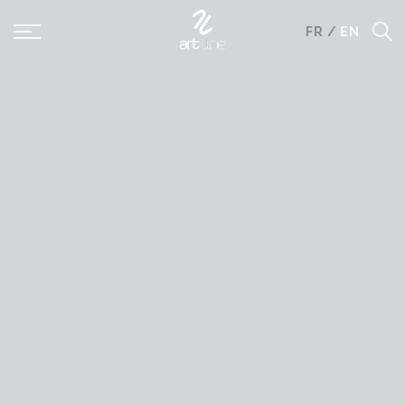
Panneau de gestion des cookies
FR
/
EN