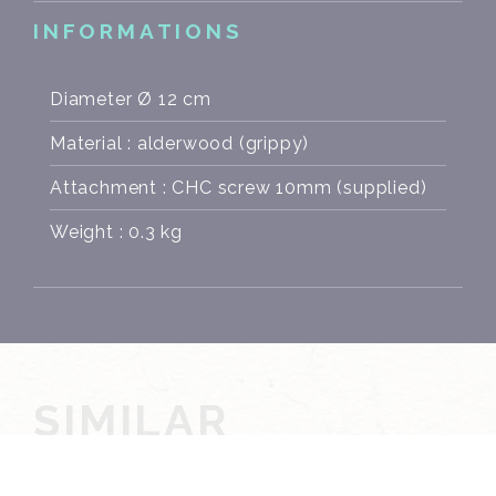
INFORMATIONS
Diameter Ø 12 cm
Material : alderwood (grippy)
Attachment : CHC screw 10mm (supplied)
Weight : 0.3 kg
SIMILAR
PRODUCTS