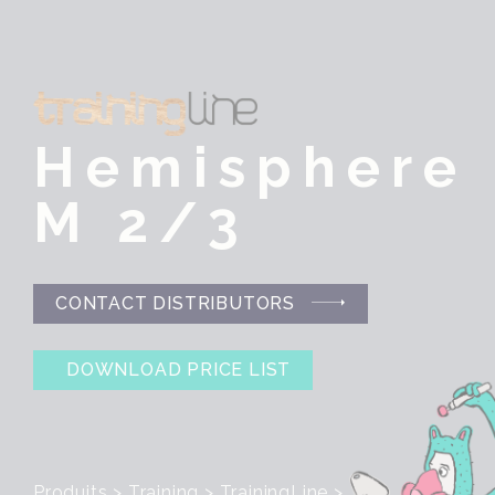
Hemisphere
M 2/3
CONTACT DISTRIBUTORS
DOWNLOAD PRICE LIST
Produits
>
Training
>
TrainingLine
>