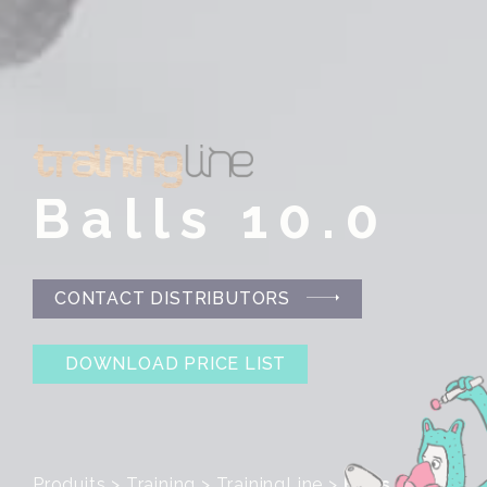
Balls 10.0
CONTACT DISTRIBUTORS
DOWNLOAD PRICE LIST
Produits
>
Training
>
TrainingLine
>
Balls