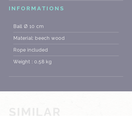
INFORMATIONS
Ball Ø 10 cm
Material: beech wood
Rope included
Weight : 0.58 kg
SIMILAR
PRODUCTS