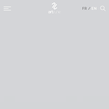
Panneau de gestion des cookies
FR
/
EN