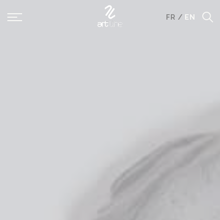
Panneau de gestion des cookies
FR
/
EN