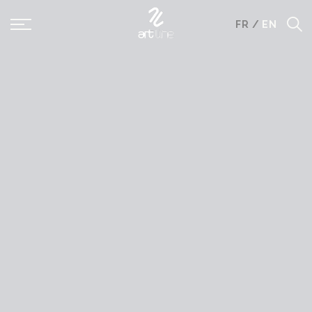
Panneau de gestion des cookies
FR
/
EN