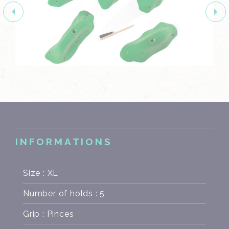
INFORMATIONS
Size : XL
Number of holds : 5
Grip : Pinces