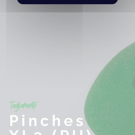
Pinches