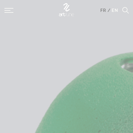
Panneau de gestion des cookies
FR
/
EN