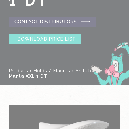
1 DT
CONTACT DISTRIBUTORS
DOWNLOAD PRICE LIST
Produits
>
Holds / Macros
>
ArtLab
>
Manta XXL 1 DT