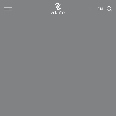
Panneau de gestion des cookies
FR
/
EN