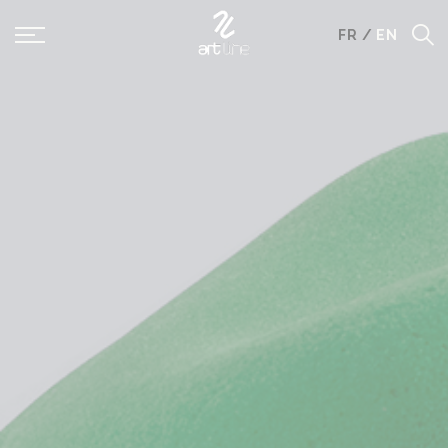
Panneau de gestion des cookies
FR
/
EN