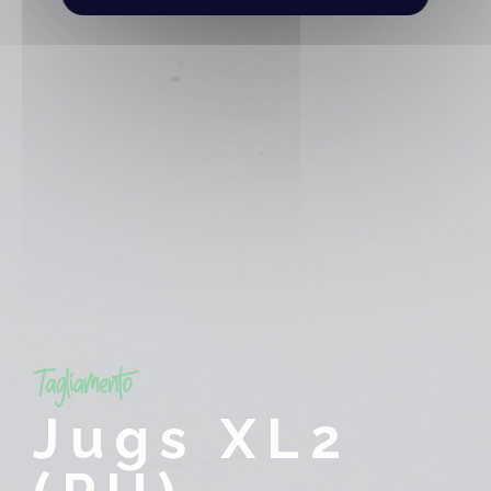
Jugs XL2