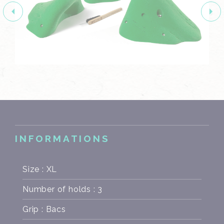
INFORMATIONS
Size : XL
Number of holds : 3
Grip : Bacs