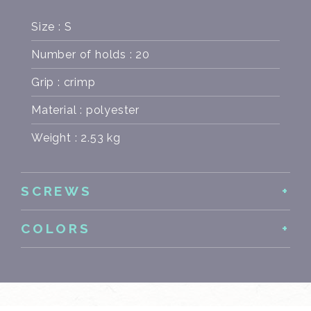
Size : S
Number of holds : 20
Grip : crimp
Material : polyester
Weight : 2.53 kg
SCREWS
COLORS