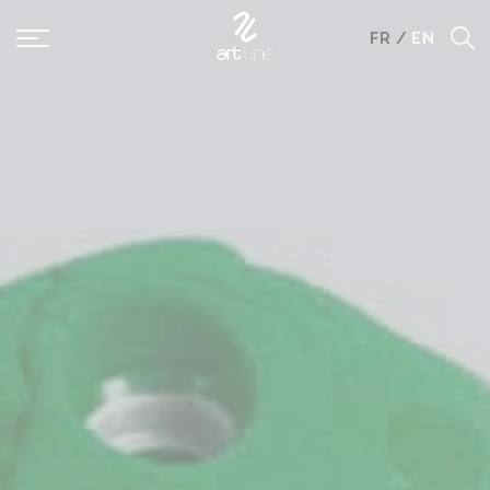
Panneau de gestion des cookies
FR
/
EN