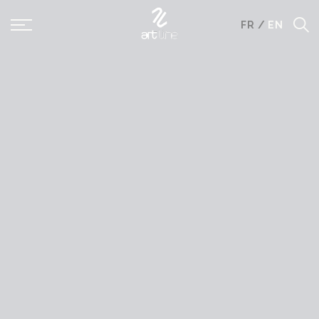
Panneau de gestion des cookies
FR
/
EN