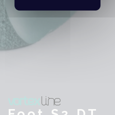
Foot S2 DT