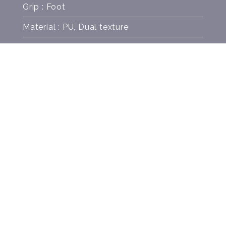
Grip : Foot
Material : PU, Dual texture
Weight : 0.24 kg
SCREWS
COLORS
OFFICIAL PROVIDER