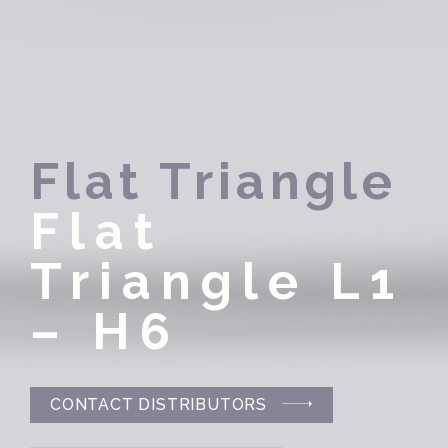
Flat Triangle
Flat
Triangle L1
– H6
CONTACT DISTRIBUTORS