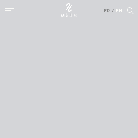
Panneau de gestion des cookies
FR
/
EN