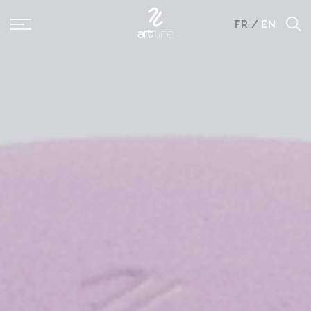
Panneau de gestion des cookies
FR
/
EN