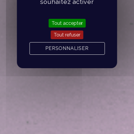
souhaitez activer
Tout accepter
Tout refuser
PERSONNALISER