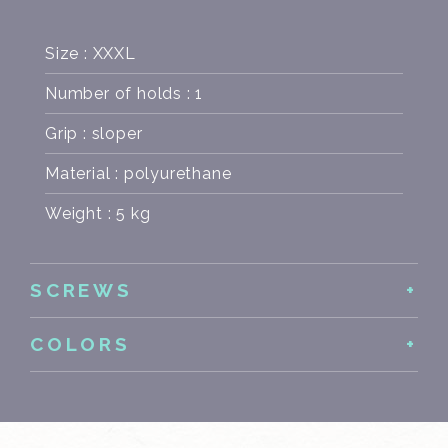
Size : XXXL
Number of holds : 1
Grip : sloper
Material : polyurethane
Weight : 5 kg
SCREWS
COLORS