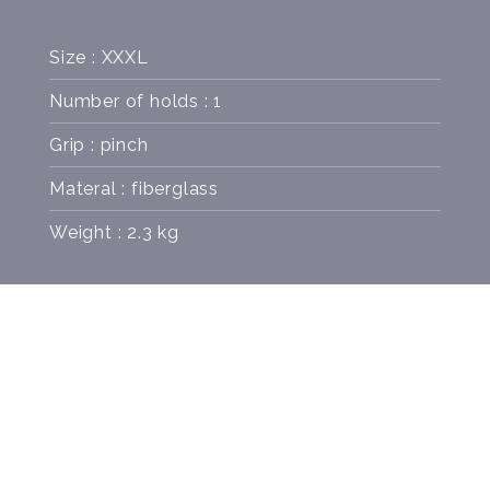
Size : XXXL
Number of holds : 1
Grip : pinch
Materal : fiberglass
Weight : 2.3 kg
SCREWS
COLORS