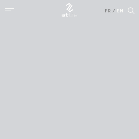
Panneau de gestion des cookies
FR
/
EN