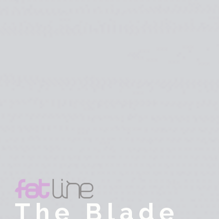
The Blade