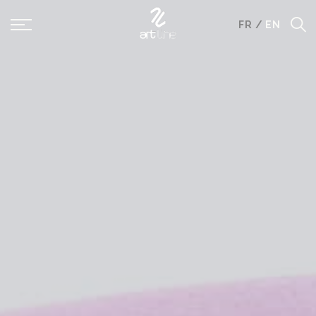
Panneau de gestion des cookies
FR
/
EN