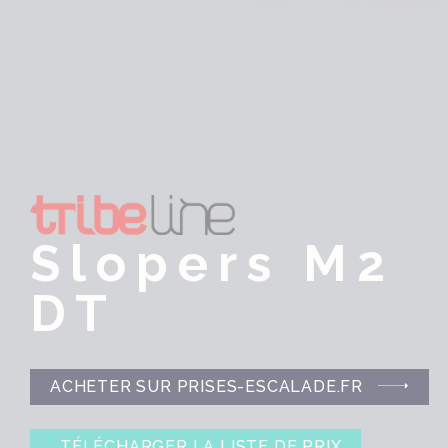
Slopers M2
DT
ACHETER SUR PRISES-ESCALADE.FR
TÉLÉCHARGER LA LISTE DE PRIX