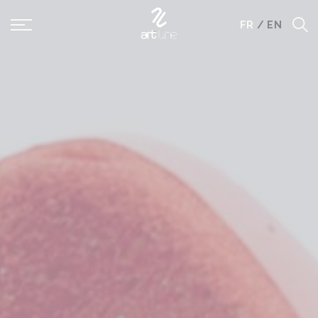
Panneau de gestion des cookies
FR
/
EN