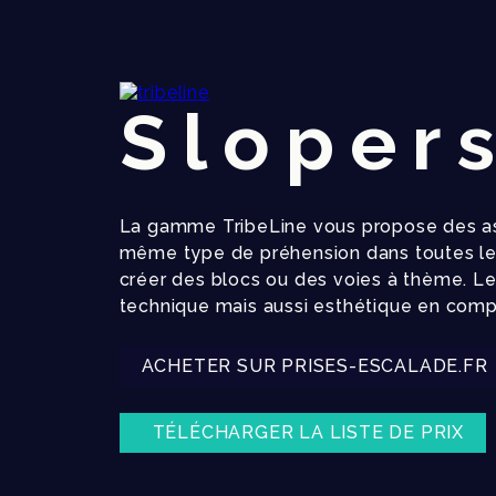
Sloper
La gamme TribeLine vous propose des ass
même type de préhension dans toutes les
créer des blocs ou des voies à thème. Le
technique mais aussi esthétique en comp
ACHETER SUR PRISES-ESCALADE.FR
TÉLÉCHARGER LA LISTE DE PRIX