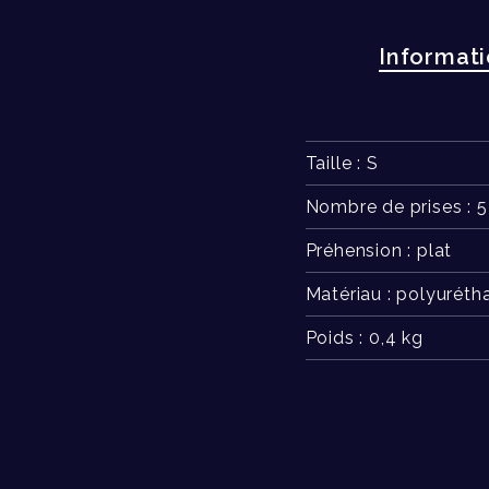
Informat
Taille : S
Nombre de prises : 5
Préhension : plat
Matériau : polyuréth
Poids : 0,4 kg