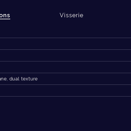
ions
Visserie
ane, dual texture