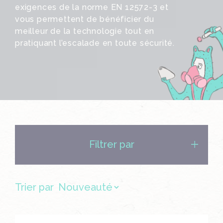
exigences de la norme EN 12572-3 et
vous permettent de bénéficier du
meilleur de la technologie tout en
pratiquant l’escalade en toute sécurité.
Filtrer par
Trier par