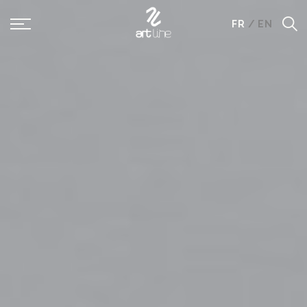
Panneau de gestion des cookies
FR
/
EN