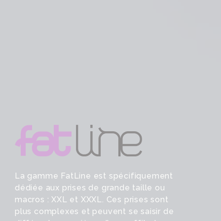
La gamme FatLine est spécifiquement
dédiée aux prises de grande taille ou
macros : XXL et XXXL. Ces prises sont
plus complexes et peuvent se saisir de