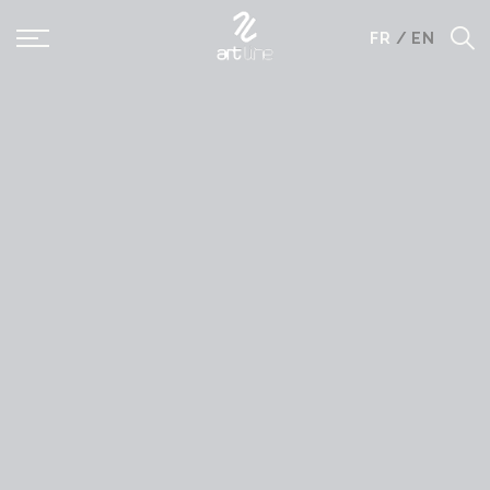
Panneau de gestion des cookies
FR
/
EN