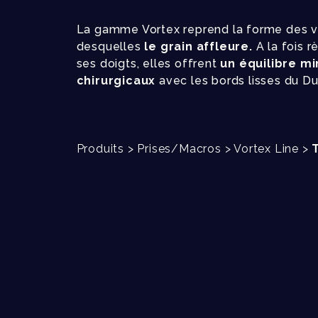
La gamme Vortex reprend la forme des 
desquelles
le grain affleure.
A la fois r
ses doigts, elles offrent
un équilibre m
chirurgicaux
avec les bords lisses du Du
Produits
>
Prises/Macros
>
Vortex Line
>