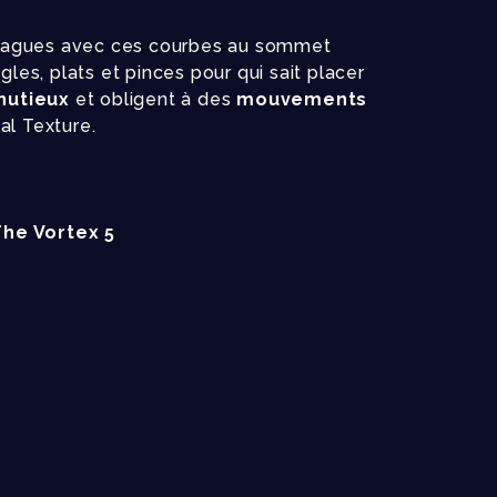
vagues avec ces courbes au sommet
ègles, plats et pinces pour qui sait placer
inutieux
et obligent à des
mouvements
al Texture.
The Vortex 5