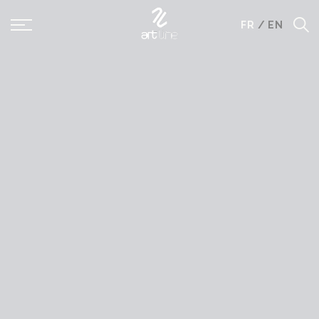
Panneau de gestion des cookies
FR
/
EN