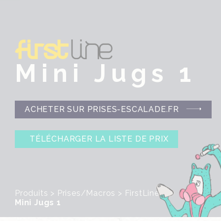
Mini Jugs 1
ACHETER SUR PRISES-ESCALADE.FR
TÉLÉCHARGER LA LISTE DE PRIX
Produits
>
Prises/Macros
>
FirstLine
>
Mini Jugs 1