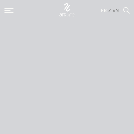
Panneau de gestion des cookies
FR
/
EN