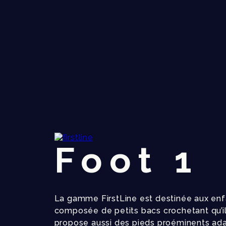
Foot 1
La gamme FirstLine est destinée aux enfa
composée de petits bacs crochetant qu’ils
propose aussi des pieds proéminents ad