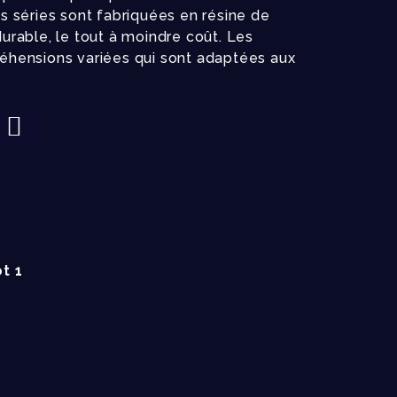
es séries sont fabriquées en résine de
durable, le tout à moindre coût. Les
préhensions variées qui sont adaptées aux
t 1