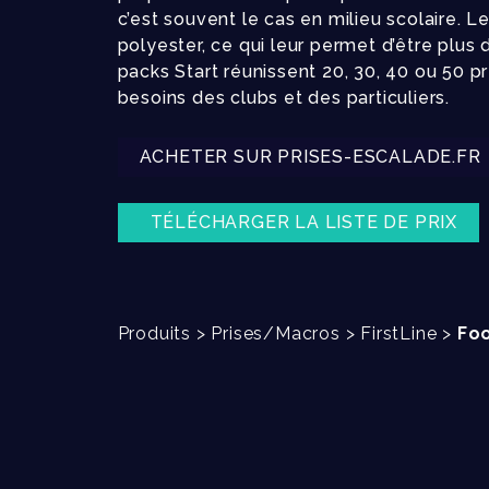
c’est souvent le cas en milieu scolaire. L
polyester, ce qui leur permet d’être plus 
packs Start réunissent 20, 30, 40 ou 50 
besoins des clubs et des particuliers.
ACHETER SUR PRISES-ESCALADE.FR
TÉLÉCHARGER LA LISTE DE PRIX
Produits
>
Prises/Macros
>
FirstLine
>
Foo