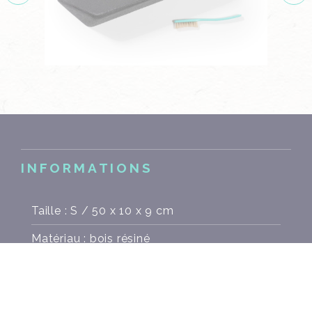
INFORMATIONS
Taille : S / 50 x 10 x 9 cm
Matériau : bois résiné
Poids : 1 kg