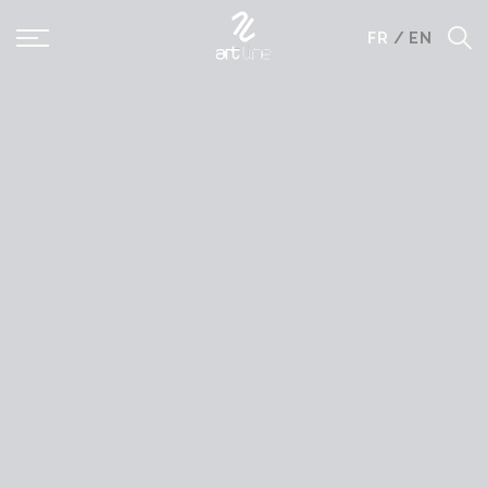
Panneau de gestion des cookies
FR
/
EN