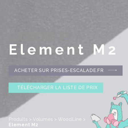
Element M2
ACHETER SUR PRISES-ESCALADE.FR
TÉLÉCHARGER LA LISTE DE PRIX
Produits
>
Volumes
>
WoodLine
>
Element M2