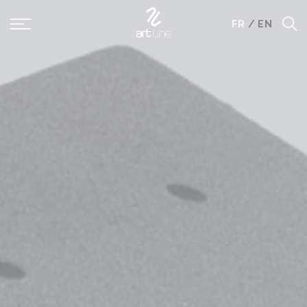
Panneau de gestion des cookies
FR
/
EN