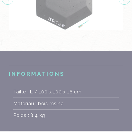
INFORMATIONS
Taille : L / 100 x 100 x 16 cm
Matériau : bois résiné
Poids : 8.4 kg