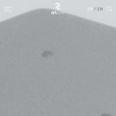
Panneau de gestion des cookies
FR
/
EN