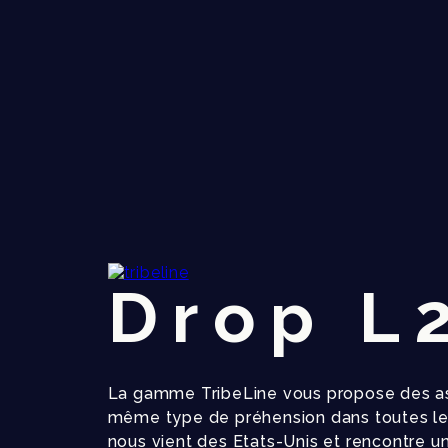
Drop L
La gamme TribeLine vous propose des ass
même type de préhension dans toutes les
nous vient des Etats-Unis et rencontre u