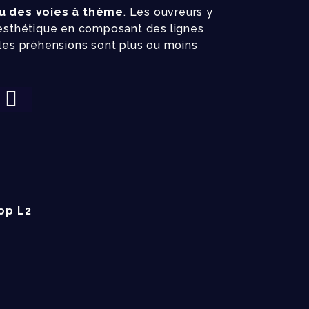
u des voies à thème
. Les ouvreurs y
 esthétique en composant des lignes
 les préhensions sont plus ou moins
op L2