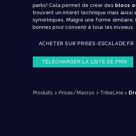
parks! Cela permet de créer des
blocs o
trouvent un intérêt technique mais aussi
symétriques. Malgré une forme similaire,
bonnes pour convenir à tous les niveaux.
ACHETER SUR PRISES-ESCALADE.FR
TÉLÉCHARGER LA LISTE DE PRIX
Produits
>
Prises/Macros
>
TribeLine
>
Dr