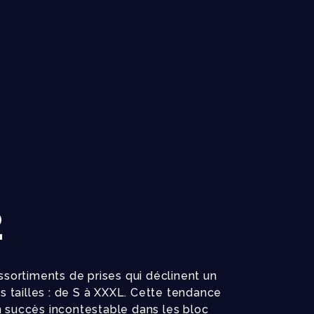
2
ortiments de prises qui déclinent un
 tailles : de S à XXXL. Cette tendance
n succès incontestable dans les bloc