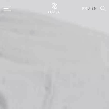
Panneau de gestion des cookies
FR
/
EN