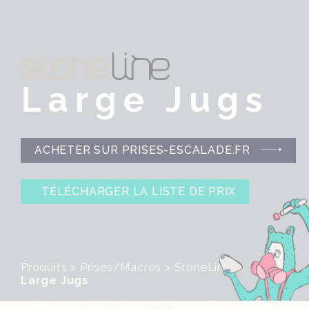
Large Jugs
ACHETER SUR PRISES-ESCALADE.FR
TÉLÉCHARGER LA LISTE DE PRIX
Produits
>
Prises/Macros
>
StoneLine
>
Large Jugs