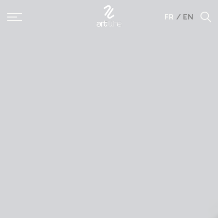
Panneau de gestion des cookies
FR
/
EN