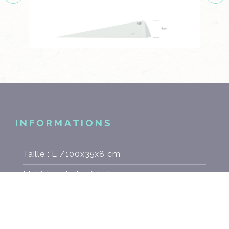
INFORMATIONS
Taille : L /100x35x8 cm
Matériau : bois résiné
Poids : kg