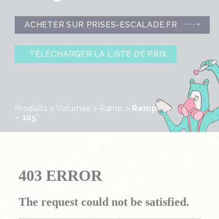
ACHETER SUR PRISES-ESCALADE.FR
TÉLÉCHARGER LA LISTE DE PRIX
Produits
>
Volumes
>
Ramp
>
Ramp L4
– 105°