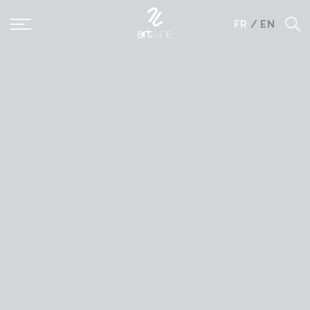
Panneau de gestion des cookies
FR
/
EN