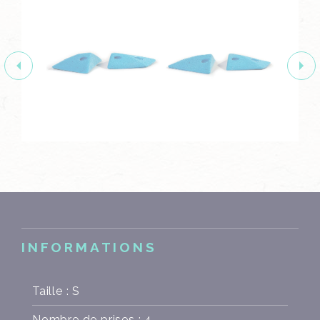
INFORMATIONS
Taille : S
Nombre de prises : 4