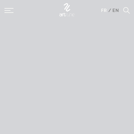
Panneau de gestion des cookies
FR
/
EN