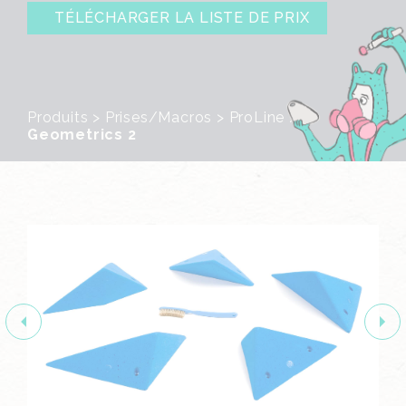
TÉLÉCHARGER LA LISTE DE PRIX
Produits
>
Prises/Macros
>
ProLine
>
Geometrics 2