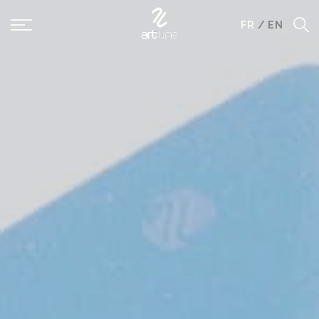
Panneau de gestion des cookies
FR
/
EN