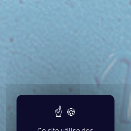
Ce site utilise des