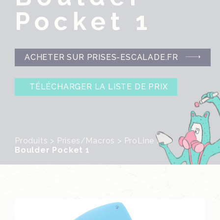
Pocket 1
ACHETER SUR PRISES-ESCALADE.FR
TÉLÉCHARGER LA LISTE DE PRIX
Produits
>
Prises/Macros
>
ProLine
>
Boulder Pocket 1