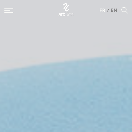
Panneau de gestion des cookies
FR
/
EN