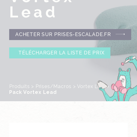
Lead
ACHETER SUR PRISES-ESCALADE.FR
TÉLÉCHARGER LA LISTE DE PRIX
Produits
>
Prises/Macros
>
Vortex Line
>
Pack Vortex Lead