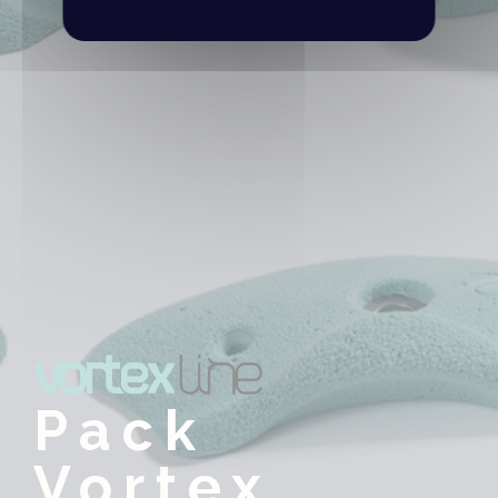
Pack
Vortex