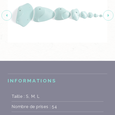
INFORMATIONS
Taille : S, M, L
Nombre de prises : 54