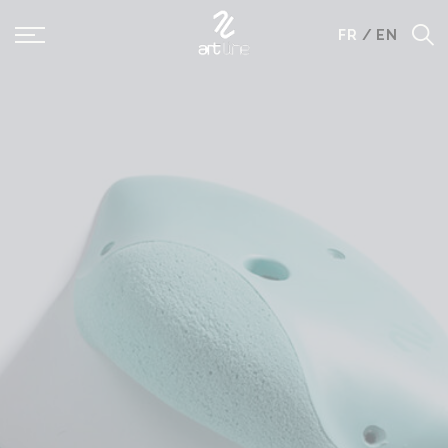
Panneau de gestion des cookies
FR
/
EN