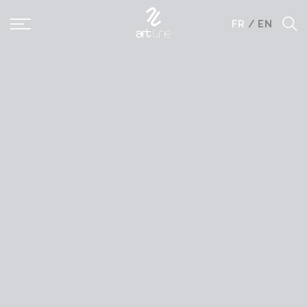
Panneau de gestion des cookies
FR
/
EN