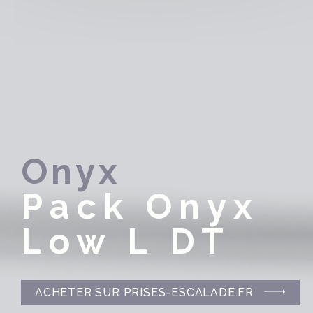
Onyx
Pack Onyx
Low L DT
ACHETER SUR PRISES-ESCALADE.FR