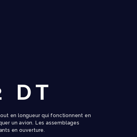
2 DT
tout en longueur qui fonctionnent en
quer un avion. Les assemblages
ants en ouverture.