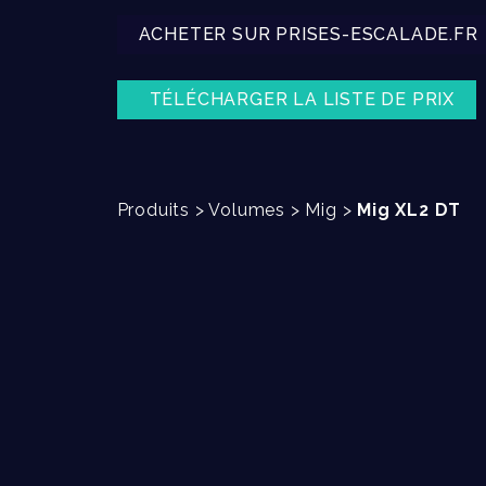
ACHETER SUR PRISES-ESCALADE.FR
TÉLÉCHARGER LA LISTE DE PRIX
Produits
>
Volumes
>
Mig
>
Mig XL2 DT