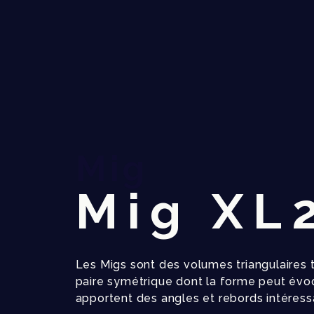
Mig
Mig XL
Les Migs sont des volumes triangulaires 
paire symétrique dont la forme peut évo
apportent des angles et rebords intéress