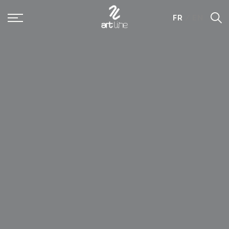
Panneau de gestion des cookies
FR
/
EN