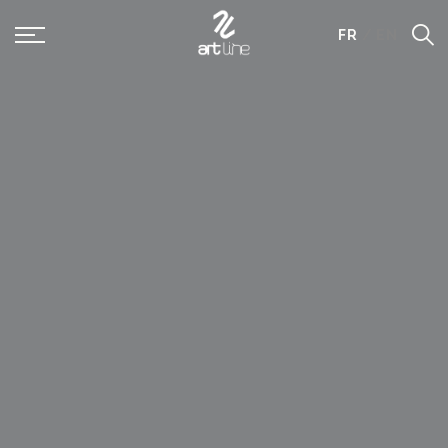
Panneau de gestion des cookies
FR
/
EN