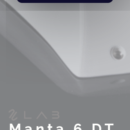
Manta 6 DT