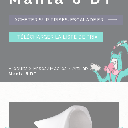
ACHETER SUR PRISES-ESCALADE.FR
TÉLÉCHARGER LA LISTE DE PRIX
Produits
>
Prises/Macros
>
ArtLab
>
Manta 6 DT