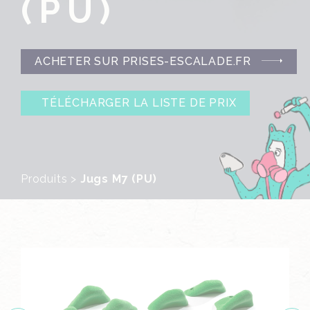
(PU)
ACHETER SUR PRISES-ESCALADE.FR
TÉLÉCHARGER LA LISTE DE PRIX
Produits
>
Jugs M7 (PU)