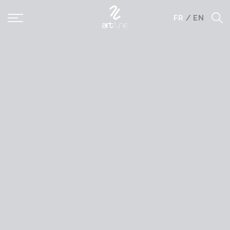
Panneau de gestion des cookies
FR
/
EN