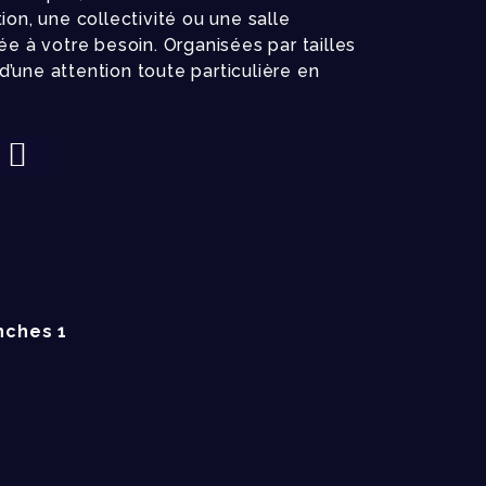
on, une collectivité ou une salle
ée à votre besoin. Organisées par tailles
 d’une attention toute particulière en
nches 1