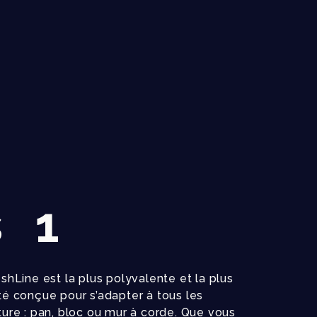
s 1
Line est la plus polyvalente et la plus
été conçue pour s’adapter à tous les
cture : pan, bloc ou mur à corde. Que vous