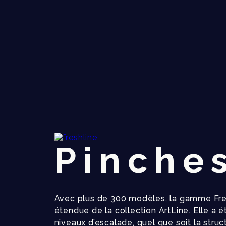
Pinche
Avec plus de 300 modèles, la gamme Fresh
étendue de la collection ArtLine. Elle a 
niveaux d’escalade, quel que soit la stru