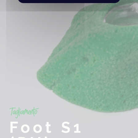
Foot S1