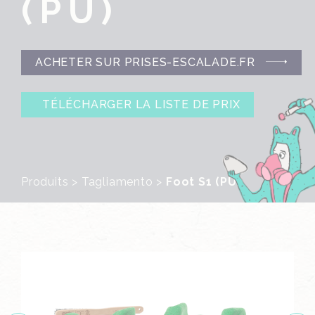
(PU)
ACHETER SUR PRISES-ESCALADE.FR
TÉLÉCHARGER LA LISTE DE PRIX
Produits
>
Tagliamento
>
Foot S1 (PU)