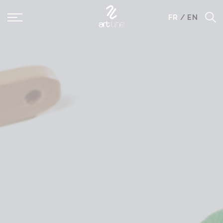
Panneau de gestion des cookies
FR
/
EN