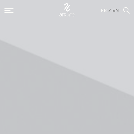
Panneau de gestion des cookies
FR
/
EN