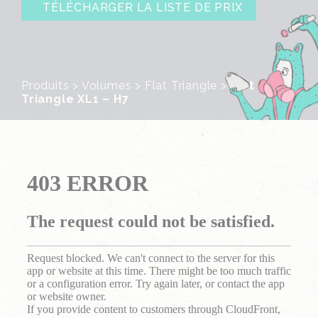
TÉLÉCHARGER LA LISTE DE PRIX
Produits
>
Volumes
>
Flat Triangle
>
Flat
Triangle XL1 – H7