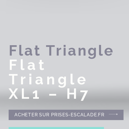
Flat Triangle
Flat
Triangle
XL1 – H7
ACHETER SUR PRISES-ESCALADE.FR