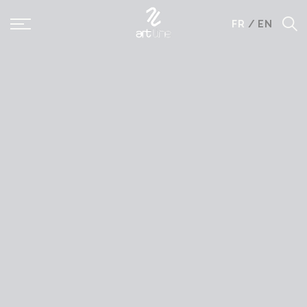
Panneau de gestion des cookies
FR
/
EN