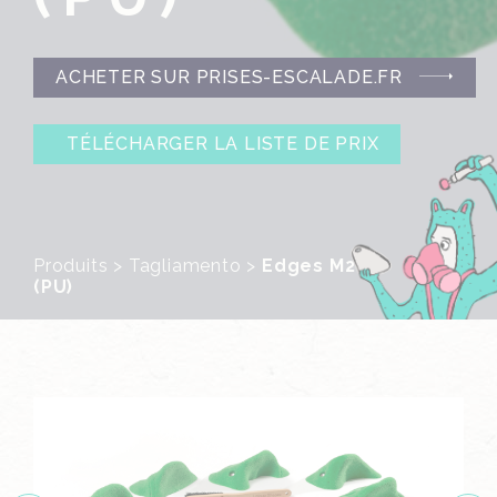
ACHETER SUR PRISES-ESCALADE.FR
TÉLÉCHARGER LA LISTE DE PRIX
Produits
>
Tagliamento
>
Edges M2
(PU)