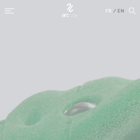
Panneau de gestion des cookies
FR
/
EN