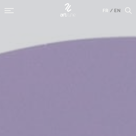
Panneau de gestion des cookies
FR
/
EN