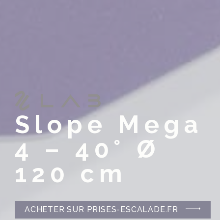
Slope Mega
4 – 40° Ø
120 cm
ACHETER SUR PRISES-ESCALADE.FR